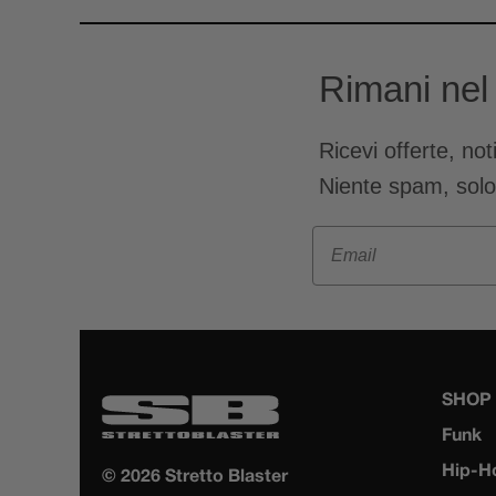
Rimani nel
Ricevi offerte, no
Niente spam, sol
Email
SHOP
Funk
Hip-H
© 2026 Stretto Blaster