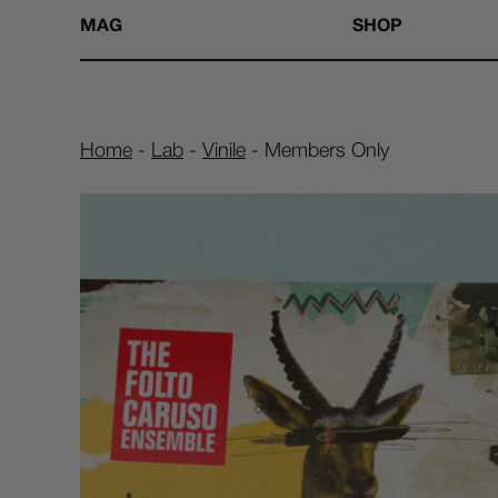
MAG
SHOP
Home
-
Lab
-
Vinile
-
Members Only