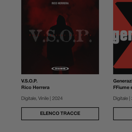
V.S.O.P.
Generaz
Rico Herrera
FFiume 
Digitale, Vinile | 2024
Digitale 
ELENCO TRACCE