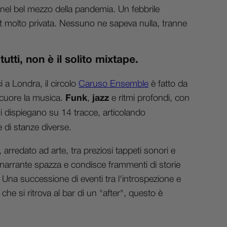
, nel bel mezzo della pandemia. Un febbrile
t molto privata. Nessuno ne sapeva nulla, tranne
tti, non è il solito mixtape.
 a Londra, il circolo
Caruso Ensemble
è fatto da
 cuore la musica.
Funk
,
jazz
e ritmi profondi, con
si dispiegano su 14 tracce, articolando
di stanze diverse.
arredato ad arte, tra preziosi tappeti sonori e
 narrante spazza e condisce frammenti di storie
.
Una successione di eventi tra l'introspezione e
che si ritrova al bar di un "after", questo è