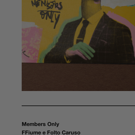
Members Only
FFiume e Folto Caruso