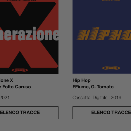
ione X
Hip Hop
e Folto Caruso
FFiume, G. Tomato
| 2021
Cassetta, Digitale | 2019
ELENCO TRACCE
ELENCO TRACCE