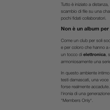
Tutto è iniziato a distanza
scambio di file su una cha
pochi fidati collaboratori.
Non è un album per tu
Come un club per soli soci
e per coloro che hanno a
un tocco di
elettronica
, 
armoniosamente una serie 
In questo ambiente intimo, 
testi damascati, una voce
forse realmente accadute
l'ironia di una generazione 
"Members Only".