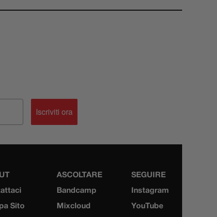
Iscriviti ora
UT
ASCOLTARE
SEGUIRE
attaci
Bandcamp
Instagram
a Sito
Mixcloud
YouTube