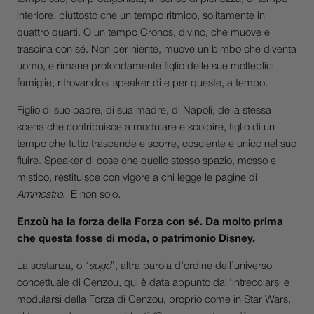
interiore, piuttosto che un tempo ritmico, solitamente in
quattro quarti. O un tempo Cronos, divino, che muove e
trascina con sé. Non per niente, muove un bimbo che diventa
uomo, e rimane profondamente figlio delle sue molteplici
famiglie, ritrovandosi speaker di e per queste, a tempo.
Figlio di suo padre, di sua madre, di Napoli, della stessa
scena che contribuisce a modulare e scolpire, figlio di un
tempo che tutto trascende e scorre, cosciente e unico nel suo
fluire. Speaker di cose che quello stesso spazio, mosso e
mistico, restituisce con vigore a chi legge le pagine di
Ammostro
. E non solo.
Enzoù ha la forza della Forza con sé. Da molto prima
che questa fosse di moda, o patrimonio Disney.
La sostanza, o “
sugo
”, altra parola d’ordine dell’universo
concettuale di Cenzou, qui è data appunto dall’intrecciarsi e
modularsi della Forza di Cenzou, proprio come in Star Wars,