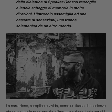
della dialettica di Speaker Cenzou raccoglie
e lancia schegge di memoria in molte
direzioni. L’intreccio assomiglia ad una
cascata di sensazioni, una trance
sciamanica da un altro mondo
.
La narrazione, semplice e vivida, come un flusso di coscienza
abnorme, lascia poco spazio all’immaginazione, tanto per chi