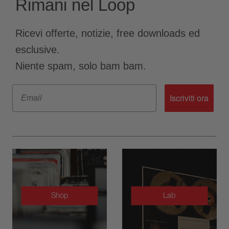
Rimani nel Loop
Ricevi offerte, notizie, free downloads ed
esclusive.
Niente spam, solo bam bam.
Email
Iscriviti ora
Shop
Lab