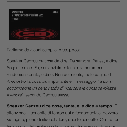
Partiamo da alcuni semplici presupposti.
Speaker Cenzou ha cose da dire. Da sempre. Pensa, e dice.
Sogna, e dice. Fa, sostanzialmente, senza nemmeno
rendersene conto, e dice. Non per niente, tra le pagine di
Ammostro
, la cosa più importante è il messaggio, “
a cui si
accompagna un certo modo di ricercare la consapevolezza
interiore
”, secondo Cenzou stesso.
Speaker Cenzou dice cose, tante, e le dice a tempo
. E
attenzione, il concetto di tempo qui è fondamentale, davvero.
Variegato, pieno di sfaccettature, questo concetto. Che sia un
tempo suo, del protagonista, in senso di pienezza, di tempo