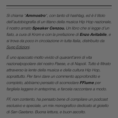
Si chiama “
Ammostro
“, con tanto di hashtag, ed è il titolo
dell’autobiografia di un titano della musica Hip Hop nazionale,
il nostro amato
Speaker Cenzou.
Un libro che si legge d’un
fiato, a cura di Krom e con la prefazione di
Enzo Avitabile
, e
si trova da poco in circolazione in tutta Italia, distribuito da
Sugo Edizioni
.
È uno spaccato molto vivido di quarant’anni di vita
nazionalpopolare del nostro Paese, e di Napoli. Tutto è filtrato
attraverso la lente della musica e della cultura Hip Hop,
soprattutto. Per farvi dare un commento approfondito e
completo, abbiamo pensato di scomodare
FFiume
per
fargliela leggere in anteprima, e farcela raccontare a modo.
FF, non contento, ha pensato bene di compilare un podcast
esclusivo e speciale, un mix monografico dedicato al gioiello
di San Gaetano. Buona lettura, e buon ascolto.