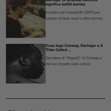
Daringer di Griselda Records
significa battiti bomba
Incontro con il beatmith GXFR per
parlare di beat, scavi e altro ancora
Cosa lega Conway, Daringer e A
Tribe Called ...
Discutere di "Reject2" di Conway e
del suo impatto sulla cultura