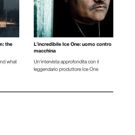
: the
L'incredibile Ice One: uomo contro
macchina
 and what
Un'intervista approfondita con il
leggendario produttore Ice One