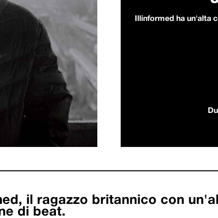
Illinformed ha un'alta 
Du
med, il ragazzo britannico con un'a
e di beat.