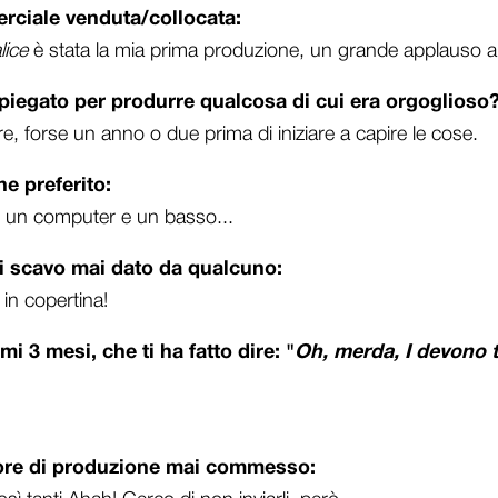
rciale venduta/collocata:
lice
è stata la mia prima produzione, un grande applauso a
iegato per produrre qualcosa di cui era orgoglioso
ire, forse un anno o due prima di iniziare a capire le cose.
ne preferito:
 un computer e un basso...
 di scavo mai dato da qualcuno:
in copertina!
mi 3 mesi, che ti ha fatto dire: "
Oh, merda,
I
devono t
rrore di produzione mai commesso: