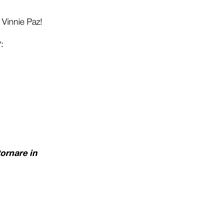
 Vinnie Paz!
?
:
ornare in