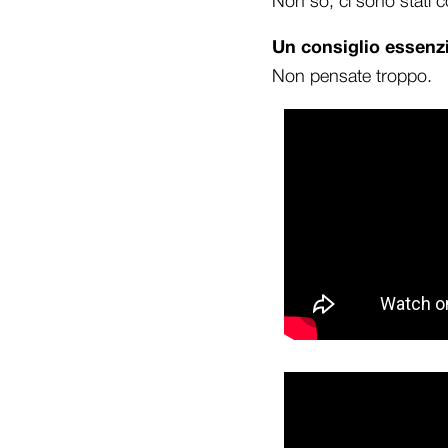
Non so, ci sono stati co
Un consiglio essenzi
Non pensate troppo.