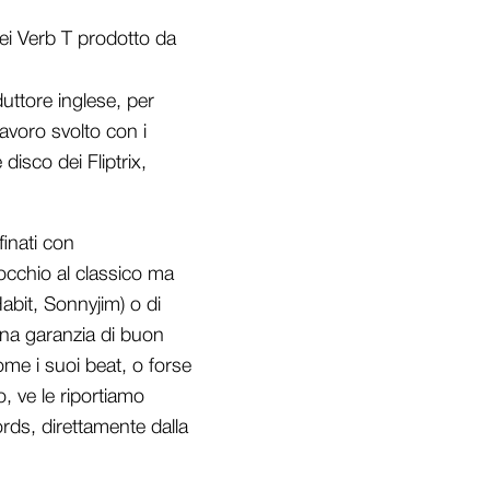
dei Verb T prodotto da
uttore inglese, per
lavoro svolto con i
 disco dei Fliptrix,
inati con
occhio al classico ma
abit, Sonnyjim) o di
una garanzia di buon
me i suoi beat, o forse
o, ve le riportiamo
ords, direttamente dalla