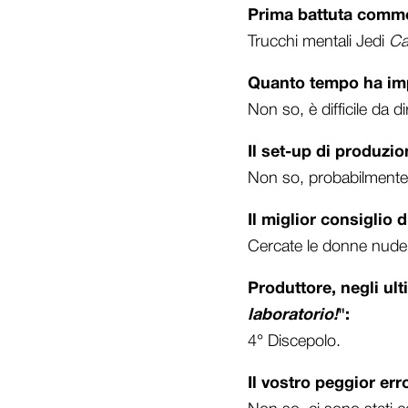
Prima battuta comme
Trucchi mentali Jedi
Ca
Quanto tempo ha imp
Non so, è difficile da d
Il set-up di produzio
Non so, probabilmente
Il miglior consiglio
Cercate le donne nude 
Produttore, negli ulti
laboratorio!
":
4° Discepolo.
Il vostro peggior e