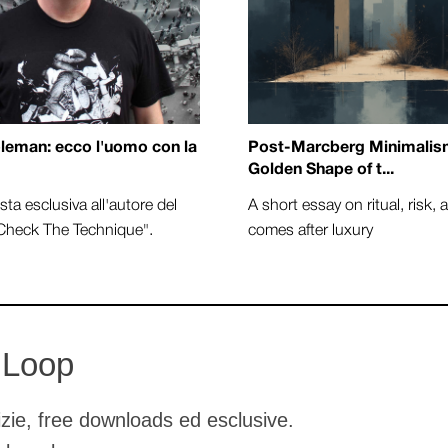
leman: ecco l'uomo con la
Post-Marcberg Minimalism
Golden Shape of t...
sta esclusiva all'autore del
A short essay on ritual, risk,
"Check The Technique".
comes after luxury
 Loop
tizie, free downloads ed esclusive.